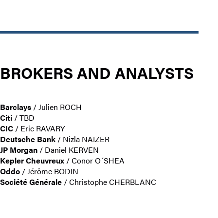
BROKERS AND ANALYSTS
Barclays
/ Julien ROCH
Citi
/ TBD
CIC
/ Eric RAVARY
Deutsche Bank
/ Nizla NAIZER
JP Morgan
/ Daniel KERVEN
Kepler Cheuvreux
/ Conor O´SHEA
Oddo
/ Jérôme BODIN
Société Générale
/ Christophe CHERBLANC