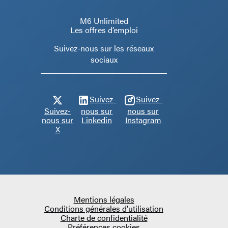
M6 Unlimited
Les offres d’emploi
Suivez-nous sur les réseaux
sociaux
Suivez-
Suivez-
Suivez-
nous sur
nous sur
nous sur
Linkedin
Instagram
X
Mentions légales
Conditions générales d’utilisation
Charte de confidentialité
Préférences cookies