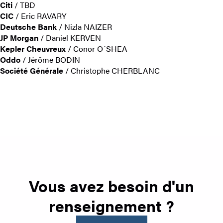
Citi
/ TBD
CIC
/ Eric RAVARY
Deutsche Bank
/ Nizla NAIZER
JP Morgan
/ Daniel KERVEN
Kepler Cheuvreux
/ Conor O´SHEA
Oddo
/ Jérôme BODIN
Société Générale
/ Christophe CHERBLANC
Vous avez besoin d'un
renseignement ?