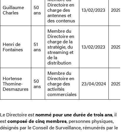
Directoire en
Guillaume
50
charge des
13/02/2023
2029
Charles
ans
antennes et
des contenus
Membre du
Directoire en
charge de la
Henri de
51
stratégie, du
13/02/2023
2029
Fontaines
ans
streaming et
de la
distribution
Membre du
Hortense
Directoire en
50
Thomine-
charge des
23/04/2024
2029
ans
Desmazures
activités
commerciales
Le Directoire est
nommé pour une durée de trois ans
, il
est
composé de cinq membres
, personnes physiques,
désignés par le Conseil de Surveillance, rémunérés par le