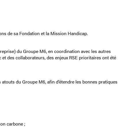
ions de sa Fondation et la Mission Handicap.
ntreprise) du Groupe M6, en coordination avec les autres
 et des collaborateurs, des enjeux RSE prioritaires ont été
les atouts du Groupe M6, afin d’étendre les bonnes pratiques
ion carbone ;