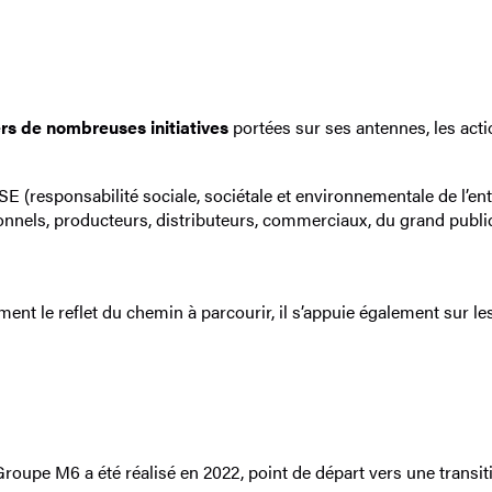
rs de nombreuses initiatives
portées sur ses antennes, les act
SE (responsabilité sociale, sociétale et environnementale de l’e
ionnels, producteurs, distributeurs, commerciaux, du grand public
lement le reflet du chemin à parcourir, il s’appuie également sur 
roupe M6 a été réalisé en 2022, point de départ vers une transit