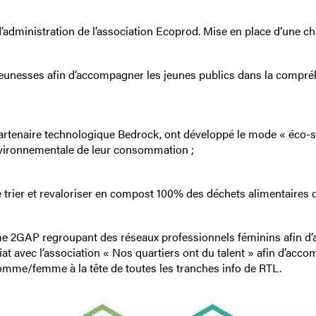
 d’administration de l’association Ecoprod. Mise en place d’une c
 jeunesses afin d’accompagner les jeunes publics dans la compré
partenaire technologique Bedrock, ont développé le mode « éco-st
nvironnementale de leur consommation ;
e trier et revaloriser en compost 100% des déchets alimentaires
rme 2GAP regroupant des réseaux professionnels féminins afin d’a
 avec l’association « Nos quartiers ont du talent » afin d’acco
homme/femme à la tête de toutes les tranches info de RTL.