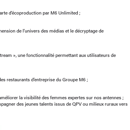
harte d’écoproduction par M6 Unlimited ;
hension de l’univers des médias et le décryptage de
ream », une fonctionnalité permettant aux utilisateurs de
 des restaurants d’entreprise du Groupe M6 ;
méliorer la visibilité des femmes expertes sur nos antennes ;
mpagner des jeunes talents issus de QPV ou milieux ruraux vers