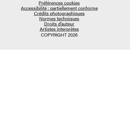
Préférences cookies
Accessibilité : partiellement conforme
Crédits photographiques
Normes techniques
Droits d’auteur
Artistes interprètes
COPYRIGHT 2026