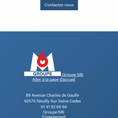
Contactez-nous
Groupe M6
Aller à la page d’accueil
89 Avenue Charles de Gaulle
92575 Neuilly Sur Seine Cedex
01 41 92 66 66
Groupe M6
Engagement