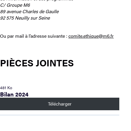
C/ Groupe M6
89 avenue Charles de Gaulle
92 575 Neuilly sur Seine
Ou par mail à l’adresse suivante :
comite.ethique@m6.fr
PIÈCES JOINTES
481 Ko
Bilan 2024
Télécharger