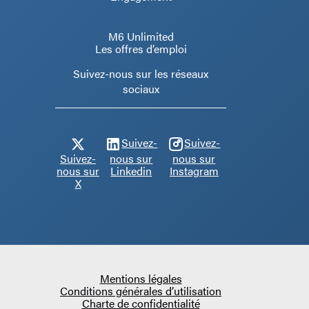
M6 Unlimited
Les offres d’emploi
Suivez-nous sur les réseaux
sociaux
Suivez-
Suivez-
Suivez-
nous sur
nous sur
nous sur
Linkedin
Instagram
X
Mentions légales
Conditions générales d’utilisation
Charte de confidentialité