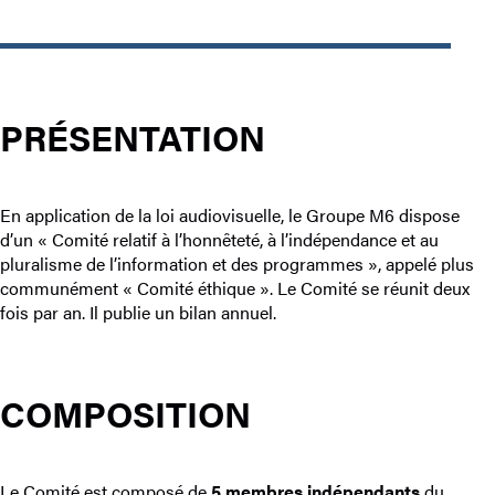
PRÉSENTATION
En application de la loi audiovisuelle, le Groupe M6 dispose
d’un « Comité relatif à l’honnêteté, à l’indépendance et au
pluralisme de l’information et des programmes », appelé plus
communément « Comité éthique ». Le Comité se réunit deux
fois par an. Il publie un bilan annuel.
COMPOSITION
Le Comité est composé de
5 membres indépendants
du