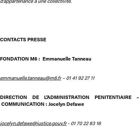
d’appartenance à une collectivité.
CONTACTS PRESSE
FONDATION M6 : Emmanuelle Tanneau
emmanuelle.tanneau@m6.fr
– 01 41 92 27 11
DIRECTION DE L’ADMINISTRATION PENITENTIAIRE –
COMMUNICATION : Jocelyn Defawe
jocelyn.defawe@justice.gouv.fr
‐
01 70 22 83 16