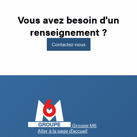
Vous avez besoin d'un
renseignement ?
Contactez-nous
Groupe M6
Aller à la page d’accueil