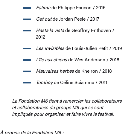
Fatima
de Philippe Faucon / 2016
Get out
de Jordan Peele / 2017
Hasta la vista
de Geoffrey Enthoven /
2012
Les invisibles
de Louis-Julien Petit / 2019
L’île aux chiens
de Wes Anderson / 2018
Mauvaises herbes
de Kheiron / 2018
Tomboy
de Céline Sciamma / 2011
La Fondation M6 tient à remercier les collaborateurs
et collaboratrices du groupe M6 qui se sont
impliqués pour organiser et faire vivre le festival.
À propos de la Fondation M6 :