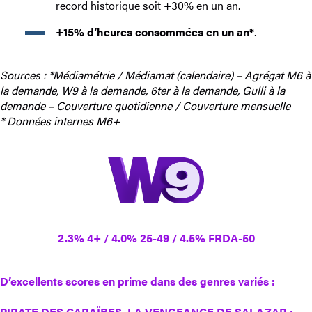
record historique soit +30% en un an.
+15% d’heures consommées en un an*
.
Sources : *
Médiamétrie / Médiamat (calendaire) – Agrégat M6 à
la demande, W9 à la demande, 6ter à la demande, Gulli à la
demande – Couverture quotidienne / Couverture mensuelle
* Données internes M6+
2.3% 4+ / 4.0% 25-49 / 4.5% FRDA-50
D’excellents scores en prime dans des genres variés :
PIRATE DES CARAÏBES, LA VENGEANCE DE SALAZAR
: