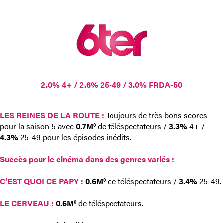
2.0% 4+ / 2.6% 25-49 / 3.0% FRDA-50
LES REINES DE LA ROUTE :
Toujours de très bons scores
pour la saison 5 avec
0.7M°
de téléspectateurs /
3.3%
4+ /
4.3%
25-49 pour les épisodes inédits.
Succès pour le cinéma dans des genres variés :
C’EST QUOI CE PAPY :
0.6M°
de téléspectateurs /
3.4%
25-49.
LE CERVEAU :
0.6M°
de téléspectateurs.