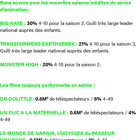
Bons scores pour les nouvelles saisons inédites de séries
d’animation
:
BIG NATE :
30%
4-10 pour la saison 2, Gulli très large leader
national auprès des enfants.
TRANSFORMERS EARTHSPARK
:
21%
4-10 pour la saison 3,
Gulli très large leader national auprès des enfants.
MONSTER HIGH :
20%
4-10 pour la saison 2.
Les films toujours performants en soirée
:
DR DOLITTLE:
0.6M°
de téléspectateurs /
6%
4-49
UN FLIC A LA MATERNELLE :
0.5M°
de téléspectateurs /
4%
4-49
LE MONDE DE NARNIA, L’ODYSSEE du PASSEUR
D’AURORE :
0.5M°
de téléspectateurs /
4%
4-49