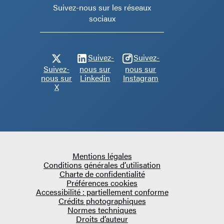
Suivez-nous sur les réseaux
sociaux
Suivez-
Suivez-
Suivez-
nous sur
nous sur
nous sur
Linkedin
Instagram
X
Mentions légales
Conditions générales d’utilisation
Charte de confidentialité
Préférences cookies
Accessibilité : partiellement conforme
Crédits photographiques
Normes techniques
Droits d’auteur