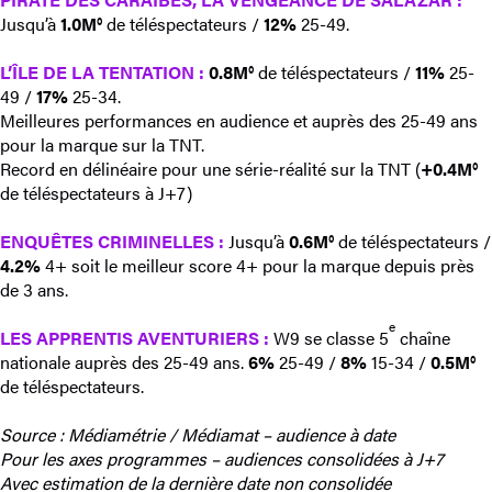
Jusqu’à
1.0M°
de téléspectateurs /
12%
25-49.
L’ÎLE DE LA TENTATION
:
0.8M°
de téléspectateurs /
11%
25-
49 /
17%
25-34.
Meilleures performances en audience et auprès des 25-49 ans
pour la marque sur la TNT.
Record en délinéaire pour une série-réalité sur la TNT (
+0.4M°
de téléspectateurs à J+7)
ENQUÊTES CRIMINELLES
:
Jusqu’à
0.6M°
de téléspectateurs /
4.2%
4+ soit le meilleur score 4+ pour la marque depuis près
de 3 ans.
e
LES APPRENTIS AVENTURIERS
:
W9 se classe 5
chaîne
nationale auprès des 25-49 ans.
6%
25-49 /
8%
15-34 /
0.5M°
de téléspectateurs.
Source : Médiamétrie / Médiamat – audience à date
Pour les axes programmes – audiences consolidées à J+7
Avec estimation de la dernière date non consolidée