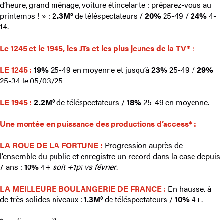
d’heure, grand ménage, voiture étincelante : préparez-vous au
printemps ! » :
2.3M°
de téléspectateurs /
20%
25-49 /
24%
4-
14.
Le 1245 et le 1945, les JTs et les plus jeunes de la TV*
:
LE 1245 :
19%
25-49 en moyenne et jusqu’à
23%
25-49 /
29%
25-34 le 05/03/25.
LE 1945
:
2.2M°
de téléspectateurs /
18%
25-49 en moyenne.
Une montée en puissance des productions d’access*
:
LA ROUE DE LA FORTUNE :
Progression auprès de
l’ensemble du public et enregistre un record dans la case depuis
7 ans :
10%
4+
soit +1pt vs février
.
LA MEILLEURE BOULANGERIE DE FRANCE :
En hausse, à
de très solides niveaux :
1.3M°
de téléspectateurs /
10%
4+.