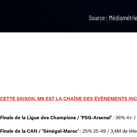
CETTE SAISON, M6 EST LA CHAÎNE DES ÉVÈNEMENTS IN
Finale de la Ligue des Champions / ‘PSG-Arsenal’
: 36% 4+ / 
Finale de la CAN / ‘Sénégal-Maroc’
: 25% 25-49 / 3,4M de téle