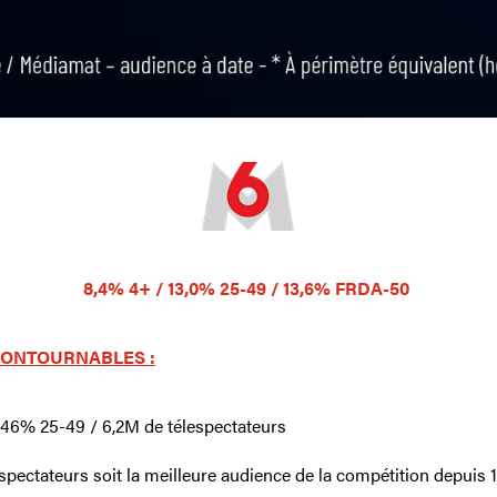
8,4% 4+ / 13,0% 25-49 / 13,6% FRDA-50
CONTOURNABLES :
46% 25-49 / 6,2M de télespectateurs
spectateurs soit la meilleure audience de la compétition depuis 