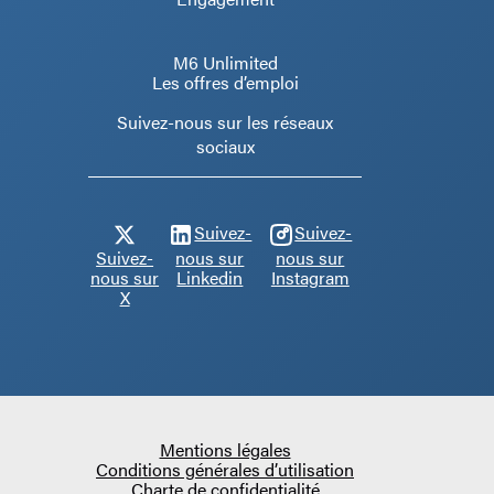
M6 Unlimited
Les offres d’emploi
Suivez-nous sur les réseaux
sociaux
Suivez-
Suivez-
Suivez-
nous sur
nous sur
nous sur
Linkedin
Instagram
X
Mentions légales
Conditions générales d’utilisation
Charte de confidentialité