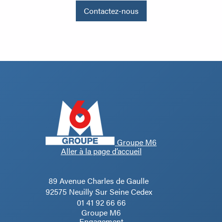
Contactez-nous
Groupe M6
Aller à la page d’accueil
89 Avenue Charles de Gaulle
92575 Neuilly Sur Seine Cedex
01 41 92 66 66
Groupe M6
Engagement