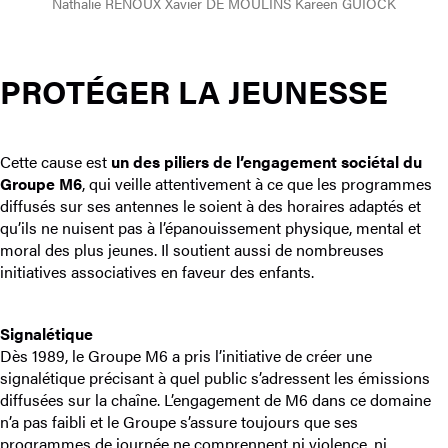
Nathalie RENOUX Xavier DE MOULINS Kareen GUIOCK
PROTÉGER LA JEUNESSE
Cette cause est
un des piliers de l’engagement sociétal du
Groupe M6
, qui veille attentivement à ce que les programmes
diffusés sur ses antennes le soient à des horaires adaptés et
qu’ils ne nuisent pas à l’épanouissement physique, mental et
moral des plus jeunes. Il soutient aussi de nombreuses
initiatives associatives en faveur des enfants.
Signalétique
Dès 1989, le Groupe M6 a pris l’initiative de créer une
signalétique précisant à quel public s’adressent les émissions
diffusées sur la chaîne. L’engagement de M6 dans ce domaine
n’a pas faibli et le Groupe s’assure toujours que ses
programmes de journée ne comprennent ni violence, ni