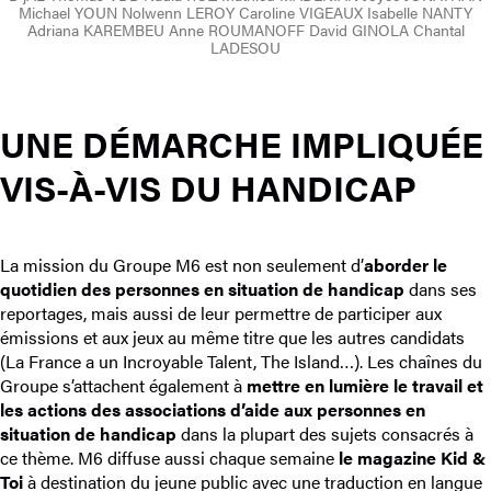
Michael YOUN Nolwenn LEROY Caroline VIGEAUX Isabelle NANTY
Adriana KAREMBEU Anne ROUMANOFF David GINOLA Chantal
LADESOU
UNE DÉMARCHE IMPLIQUÉE
VIS-À-VIS DU HANDICAP
La mission du Groupe M6 est non seulement d’
aborder le
quotidien des personnes en situation de handicap
dans ses
reportages, mais aussi de leur permettre de participer aux
émissions et aux jeux au même titre que les autres candidats
(La France a un Incroyable Talent, The Island…). Les chaînes du
Groupe s’attachent également à
mettre en lumière le travail et
les actions des associations d’aide aux personnes en
situation de handicap
dans la plupart des sujets consacrés à
ce thème. M6 diffuse aussi chaque semaine
le magazine Kid &
Toi
à destination du jeune public avec une traduction en langue