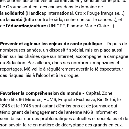
les actions associatives et caritatives et y sensibiliser le public.
Le Groupe soutient des causes dans le domaine de
la
solidarité
(Handicap International, Croix Rouge française…),
de la
santé
(lutte contre le sida, recherche sur le cancer…), et
de
l’éducation/culture
(UNICEF, Flamme Marie Claire…)
Prévenir et agir sur les enjeux de santé publique –
Depuis de
nombreuses années, un dispositif spécial, mis en place aussi
bien sur les chaînes que sur Internet, accompagne la campagne
du Sidaction. Par ailleurs, dans ses nombreux magazines et
reportages, M6 veille à régulièrement avertir le téléspectateur
des risques liés à l’alcool et à la drogue.
Favoriser la compréhension du monde –
Capital, Zone
Interdite, 66 Minutes, E=M6, Enquête Exclusive, Kid & Toi, le
12’45 et le 19’45 sont autant d’émissions et de journaux qui
témoignent de l’engagement de l’antenne M6 à informer et
sensibiliser sur des problématiques actuelles et sociétales et de
son savoir-faire en matière de décryptage des grands enjeux.