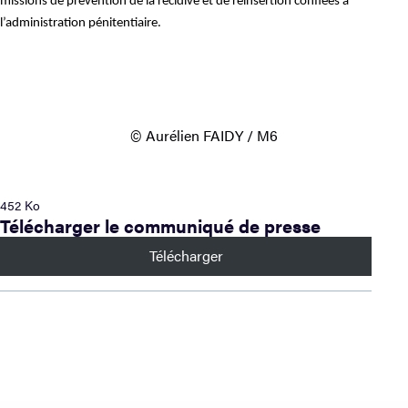
missions de prévention de la récidive et de réinsertion confiées à
l’administration pénitentiaire.
© Aurélien FAIDY / M6
452 Ko
Télécharger le communiqué de presse
Télécharger