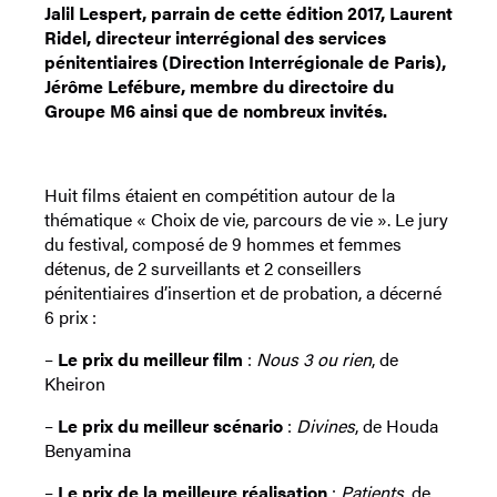
Jalil Lespert, parrain de cette édition 2017, Laurent
Ridel, directeur interrégional des services
pénitentiaires (Direction Interrégionale de Paris),
Jérôme Lefébure, membre du directoire du
Groupe M6 ainsi que de nombreux invités.
Huit films étaient en compétition autour de la
thématique « Choix de vie, parcours de vie ». Le jury
du festival, composé de 9 hommes et femmes
détenus, de 2 surveillants et 2 conseillers
pénitentiaires d’insertion et de probation, a décerné
6 prix :
–
Le prix du meilleur film
:
Nous 3 ou rien
, de
Kheiron
–
Le prix du meilleur scénario
:
Divines
, de Houda
Benyamina
–
Le prix de la meilleure réalisation
:
Patients
, de