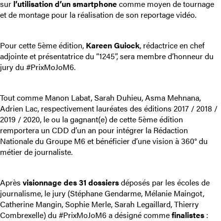
sur
l’utilisation d’un smartphone
comme moyen de tournage
et de montage pour la réalisation de son reportage vidéo.
Pour cette 5ème édition,
Kareen Guiock
, rédactrice en chef
adjointe et présentatrice du “1245”, sera membre d’honneur du
jury du #PrixMoJoM6.
Tout comme Manon Labat, Sarah Duhieu, Asma Mehnana,
Adrien Lac, respectivement lauréates des éditions 2017 / 2018 /
2019 / 2020, le ou la gagnant(e) de cette 5ème édition
remportera un CDD d’un an pour intégrer la Rédaction
Nationale du Groupe M6 et bénéficier d’une vision à 360° du
métier de journaliste.
Après
visionnage des 31 dossiers
déposés par les écoles de
journalisme, le jury (Stéphane Gendarme, Mélanie Maingot,
Catherine Mangin, Sophie Merle, Sarah Legaillard, Thierry
Combrexelle) du #PrixMoJoM6 a désigné comme
finalistes
: