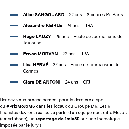
Alice SANGOUARD
– 22 ans – Sciences Po Paris
Alexandre KEIRLE
– 24 ans – IJBA
Hugo LAUZY
– 26 ans – Ecole de Journalisme de
Toulouse
Erwan MORVAN
– 23 ans – IJBA
Lisa HERVÉ
– 22 ans – Ecole de Journalisme de
Cannes
Clara DE ANTONI
– 24 ans – CFJ
Rendez-vous prochainement pour la dernière étape
du
#PrixMoJoM6
dans les locaux du Groupe M6. Les 6
finalistes devront réaliser, à partir d’un équipement dit « MoJo »
(smartphone), un
reportage de 1min30
sur une thématique
imposée par le jury !