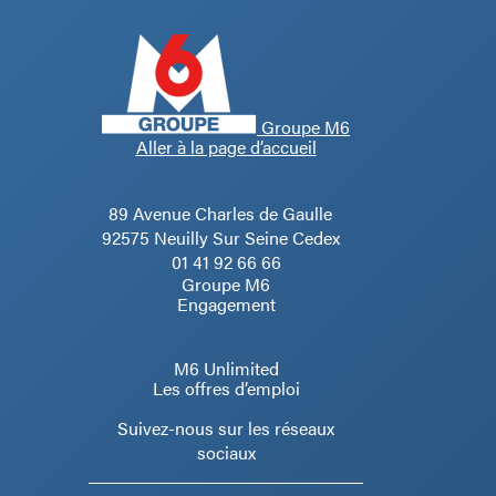
Groupe M6
Aller à la page d’accueil
89 Avenue Charles de Gaulle
92575 Neuilly Sur Seine Cedex
01 41 92 66 66
Groupe M6
Engagement
M6 Unlimited
Les offres d’emploi
Suivez-nous sur les réseaux
sociaux