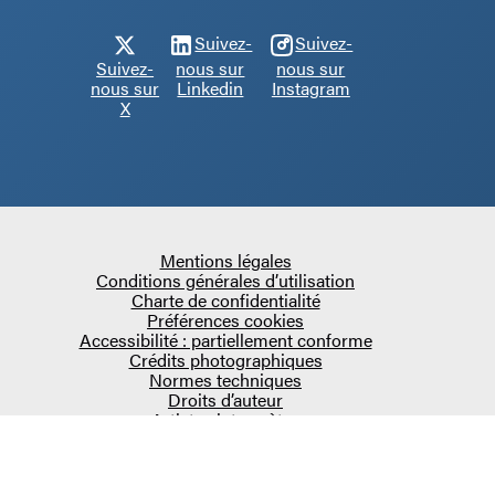
Suivez-
Suivez-
Suivez-
nous sur
nous sur
nous sur
Linkedin
Instagram
X
Mentions légales
Conditions générales d’utilisation
Charte de confidentialité
Préférences cookies
Accessibilité : partiellement conforme
Crédits photographiques
Normes techniques
Droits d’auteur
Artistes interprètes
COPYRIGHT 2026