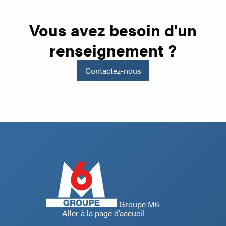
Vous avez besoin d'un
renseignement ?
Contactez-nous
Groupe M6
Aller à la page d’accueil