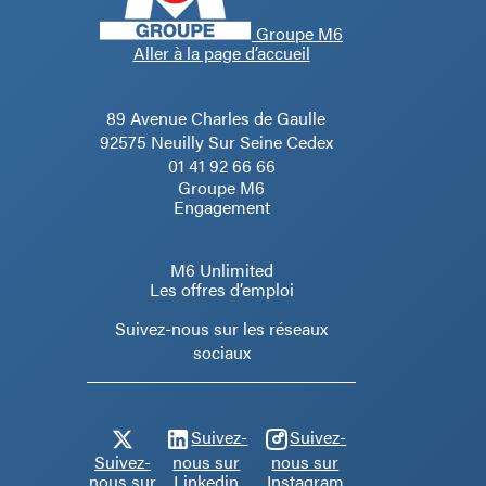
Groupe M6
Aller à la page d’accueil
89 Avenue Charles de Gaulle
92575 Neuilly Sur Seine Cedex
01 41 92 66 66
Groupe M6
Engagement
M6 Unlimited
Les offres d’emploi
Suivez-nous sur les réseaux
sociaux
Suivez-
Suivez-
Suivez-
nous sur
nous sur
nous sur
Linkedin
Instagram