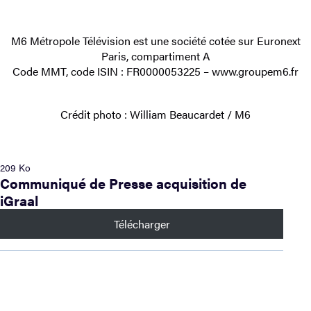
M6 Métropole Télévision est une société cotée sur Euronext
Paris, compartiment A
Code MMT, code ISIN : FR0000053225 – www.groupem6.fr
Crédit photo : William Beaucardet / M6
209 Ko
Communiqué de Presse acquisition de
iGraal
Télécharger