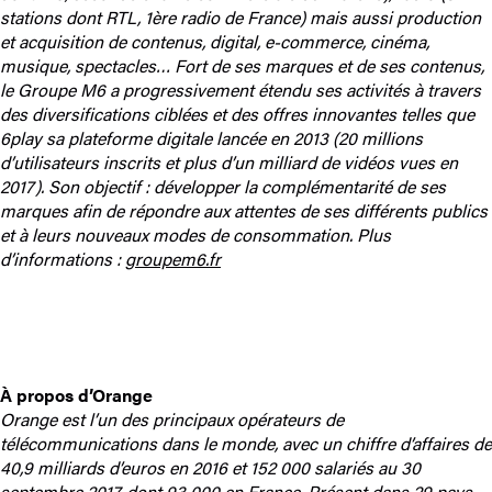
stations dont RTL, 1ère radio de France) mais aussi production
et acquisition de contenus, digital, e-commerce, cinéma,
musique, spectacles… Fort de ses marques et de ses contenus,
le Groupe M6 a progressivement étendu ses activités à travers
des diversifications ciblées et des offres innovantes telles que
6play sa plateforme digitale lancée en 2013 (20 millions
d’utilisateurs inscrits et plus d’un milliard de vidéos vues en
2017). Son objectif : développer la complémentarité de ses
marques afin de répondre aux attentes de ses différents publics
et à leurs nouveaux modes de consommation. Plus
d’informations :
groupem6.fr
À propos d’Orange
Orange est l’un des principaux opérateurs de
télécommunications dans le monde, avec un chiffre d’affaires de
40,9 milliards d’euros en 2016 et 152 000 salariés au 30
septembre 2017, dont 93 000 en France. Présent dans 29 pays,