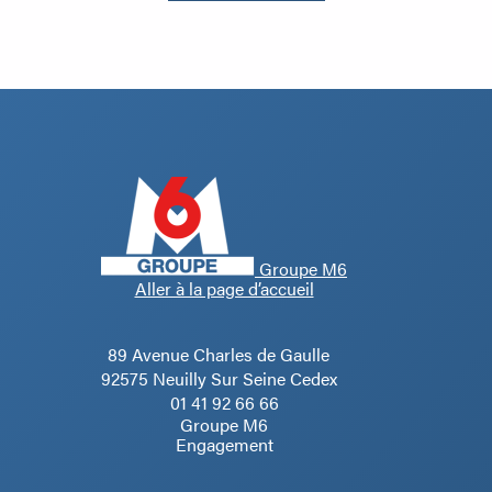
Groupe M6
Aller à la page d’accueil
89 Avenue Charles de Gaulle
92575 Neuilly Sur Seine Cedex
01 41 92 66 66
Groupe M6
Engagement