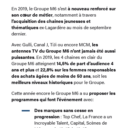
En 2019, le Groupe M6 s’est
à nouveau renforcé sur
son cœur de métier
, notamment à travers
l’acquisition des chaines jeunesses et
thématiques
ex-Lagardère au mois de septembre
dernier.
Avec Gulli, Canal J, TiJi ou encore MCM,
les
antennes TV du Groupe M6 n’ont jamais été aussi
puissantes
. En 2019, les 4 chaines en clair du
Groupe M6 atteignent
14,5% de part d’audience 4
ans et plus
et
22,8% sur les femmes responsables
des achats âgées de moins de 50 ans
, soit les
meilleurs niveaux historiques
pour le Groupe.
Cette année encore le Groupe M6 a su
proposer les
programmes qui font l’événement
avec:
Des marques sans cesse en
progression
: Top Chef, La France a un
Incroyable Talent, Capital, Scènes de