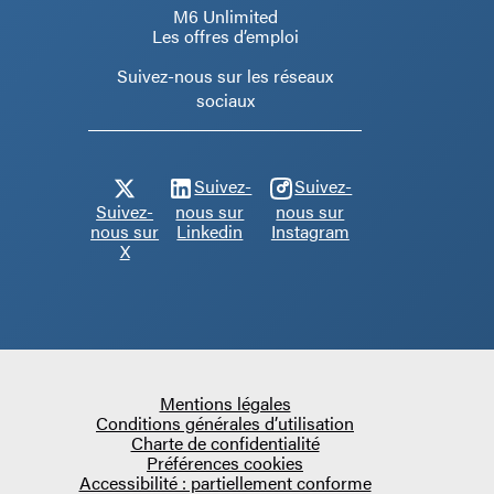
M6 Unlimited
Les offres d’emploi
Suivez-nous sur les réseaux
sociaux
Suivez-
Suivez-
Suivez-
nous sur
nous sur
nous sur
Linkedin
Instagram
X
Mentions légales
Conditions générales d’utilisation
Charte de confidentialité
Préférences cookies
Accessibilité : partiellement conforme