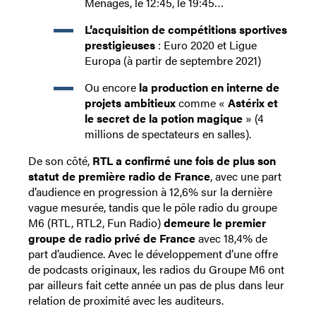
Ménages, le 12:45, le 19:45…
L’acquisition de compétitions sportives
prestigieuses
: Euro 2020 et Ligue
Europa (à partir de septembre 2021)
Ou encore
la production en interne de
projets ambitieux
comme «
Astérix et
le secret de la potion magique
» (4
millions de spectateurs en salles).
De son côté,
RTL a confirmé une fois de plus son
statut de première radio de France
, avec une part
d’audience en progression à 12,6% sur la dernière
vague mesurée, tandis que le pôle radio du groupe
M6 (RTL, RTL2, Fun Radio)
demeure le premier
groupe de radio privé de France
avec 18,4% de
part d’audience. Avec le développement d’une offre
de podcasts originaux, les radios du Groupe M6 ont
par ailleurs fait cette année un pas de plus dans leur
relation de proximité avec les auditeurs.