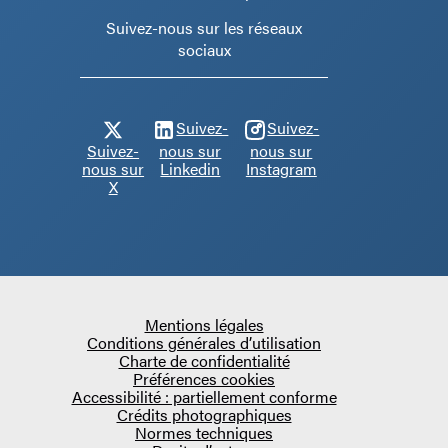
Suivez-nous sur les réseaux
sociaux
Suivez-
Suivez-
Suivez-
nous sur
nous sur
nous sur
Linkedin
Instagram
X
Mentions légales
Conditions générales d’utilisation
Charte de confidentialité
Préférences cookies
Accessibilité : partiellement conforme
Crédits photographiques
Normes techniques