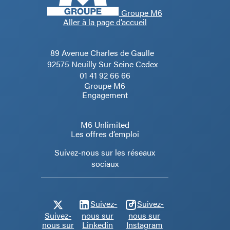
Groupe M6
Aller à la page d’accueil
89 Avenue Charles de Gaulle
92575 Neuilly Sur Seine Cedex
01 41 92 66 66
Groupe M6
Engagement
M6 Unlimited
Les offres d’emploi
Suivez-nous sur les réseaux
sociaux
Suivez-
Suivez-
Suivez-
nous sur
nous sur
nous sur
Linkedin
Instagram