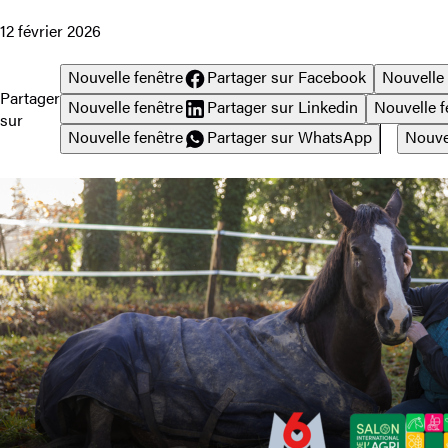
12 février 2026
Nouvelle fenêtre
Partager sur Facebook
Nouvelle 
Partager
Nouvelle fenêtre
Partager sur Linkedin
Nouvelle f
sur
Nouvelle fenêtre
Partager sur WhatsApp
Nouve