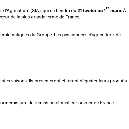
er
e l’Agriculture (SIA), qui se tiendra du
21 février au 1
mars
. À
 cœur de la plus grande ferme de France.
 emblématiques du Groupe. Les passionnées d’agriculture, de
ntes saisons. Ils présenteront et feront déguster leurs produits.
rmerais juré de l’émission et meilleur ouvrier de France.