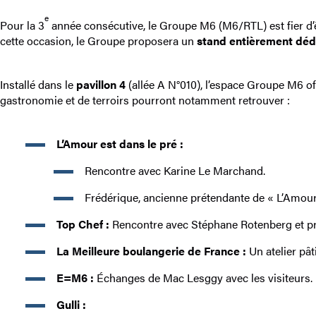
e
Pour la 3
année consécutive, le Groupe M6 (M6/RTL) est fier d’êtr
cette occasion, le Groupe proposera un
stand entièrement déd
Installé dans le
pavillon 4
(allée A N°010), l’espace Groupe M6 o
gastronomie et de terroirs pourront notamment retrouver :
L’Amour est dans le pré :
Rencontre avec Karine Le Marchand.
Frédérique, ancienne prétendante de « L’Amour e
Top Chef :
Rencontre avec Stéphane Rotenberg et prés
La Meilleure boulangerie de France :
Un atelier pât
E=M6 :
Échanges de Mac Lesggy avec les visiteurs.
Gulli :