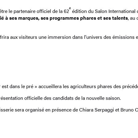
e
e le partenaire officiel de la 62
édition du Salon International d
ié à ses marques, ses programmes phares et ses talents
, au
ffrira aux visiteurs une immersion dans l’univers des émissions
st dans le pré » accueillera les agriculteurs phares des précéde
entation officielle des candidats de la nouvelle saison.
isserie sera organisé en présence de Chiara Serpaggi et Bruno Co