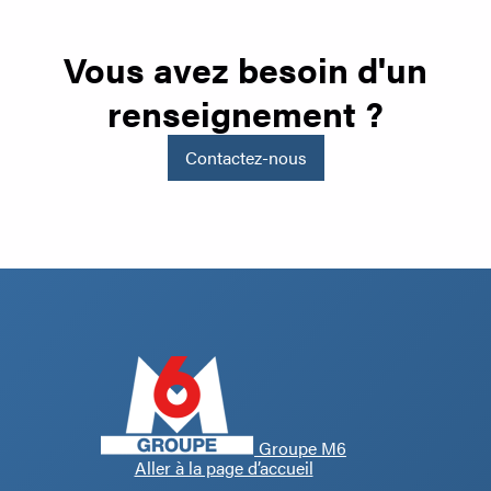
Vous avez besoin d'un
renseignement ?
Contactez-nous
Groupe M6
Aller à la page d’accueil