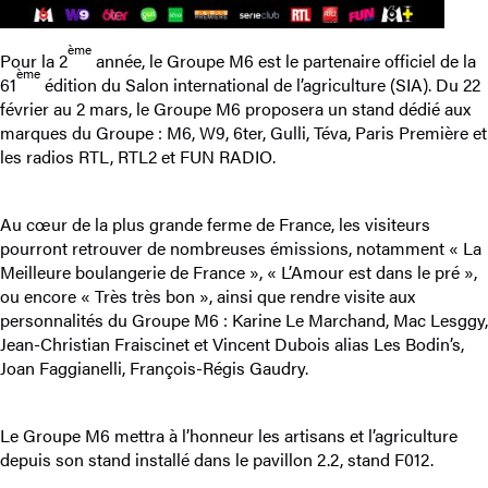
ème
Pour la 2
année, le Groupe M6 est le partenaire officiel de la
ème
61
édition du Salon international de l’agriculture (SIA). Du 22
février au 2 mars, le Groupe M6 proposera un stand dédié aux
marques du Groupe : M6, W9, 6ter, Gulli, Téva, Paris Première et
les radios RTL, RTL2 et FUN RADIO.
Au cœur de la plus grande ferme de France, les visiteurs
pourront retrouver de nombreuses émissions, notamment « La
Meilleure boulangerie de France », « L’Amour est dans le pré »,
ou encore « Très très bon », ainsi que rendre visite aux
personnalités du Groupe M6 : Karine Le Marchand, Mac Lesggy,
Jean-Christian Fraiscinet et Vincent Dubois alias Les Bodin’s,
Joan Faggianelli, François-Régis Gaudry.
Le Groupe M6 mettra à l’honneur les artisans et l’agriculture
depuis son stand installé dans le pavillon 2.2, stand F012.