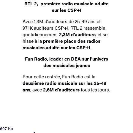
RTL 2, première radio musicale adulte
sur les CSP+I
Avec 1,3M d’auditeurs de 25-49 ans et
971K auditeurs CSP+I, RTL 2 rassemble
quotidiennement
2,3M d’auditeurs
, et se
hisse à la
première place des radios
musicales adulte sur les CSP+I
.
Fun Radio, leader en DEA sur l’univers
des musicales jeunes
Pour cette rentrée, Fun Radio est la
deuxième radio musicale sur les 25-49
ans
, avec
2,6M d’auditeurs
tous les jours.
697 Ko