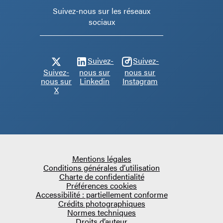
Suivez-nous sur les réseaux
sociaux
Suivez-
Suivez-
Suivez-
nous sur
nous sur
nous sur
Linkedin
Instagram
X
Mentions légales
Conditions générales d’utilisation
Charte de confidentialité
Préférences cookies
Accessibilité : partiellement conforme
Crédits photographiques
Normes techniques
Droits d’auteur