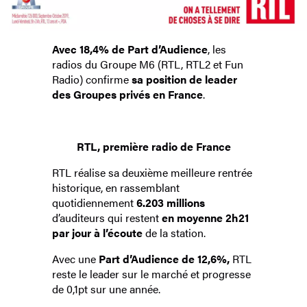
Avec 18,4% de Part d’Audience
, les
radios du Groupe M6 (RTL, RTL2 et Fun
Radio) confirme
sa position de leader
des Groupes privés en France
.
RTL, première radio de France
RTL réalise sa deuxième meilleure rentrée
historique, en rassemblant
quotidiennement
6.203 millions
d’auditeurs qui restent
en moyenne 2h21
par jour à l’écoute
de la station.
Avec une
Part d’Audience de 12,6%,
RTL
reste le leader sur le marché et progresse
de 0,1pt sur une année.