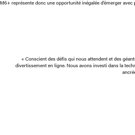
M6+ représente donc une opportunité inégalée d’émerger avec p
« Conscient des défis qui nous attendent et des géant
divertissement en ligne. Nous avons investi dans la techn
ancrée