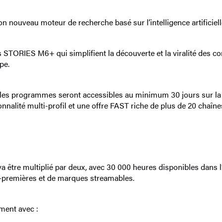
au moteur de recherche basé sur l’intelligence artificielle, ain
ORIES M6+ qui simplifient la découverte et la viralité des con
pe.
s programmes seront accessibles au minimum 30 jours sur la pla
onnalité multi-profil et une offre FAST riche de plus de 20 chaîne
être multiplié par deux, avec 30 000 heures disponibles dans l
-premières et de marques streamables.
ment avec :