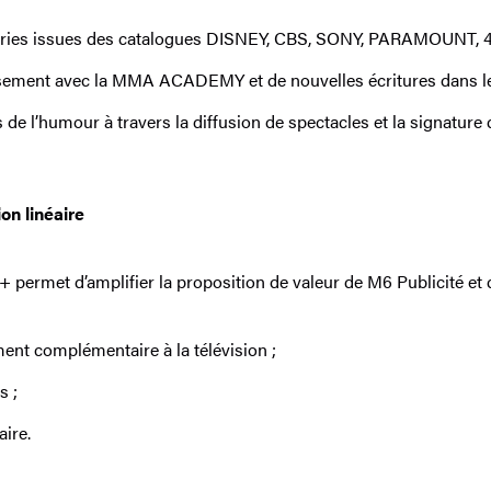
éries issues des catalogues DISNEY, CBS, SONY, PARAMOUNT, 4 0
rtissement avec la MMA ACADEMY et de nouvelles écritures dans 
 de l’humour à travers la diffusion de spectacles et la signatur
on linéaire
+ permet d’amplifier la proposition de valeur de M6 Publicité et 
ment complémentaire à la télévision ;
s ;
aire.