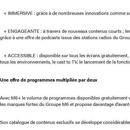
+ IMMERSIVE : grâce à de nombreuses innovations comme son nouve
+ ENGAGEANTE : à travers de nouveaux contenus courts ; les ST
grâce à une offre de podcasts issus des stations radios du Grou
+ ACCESSIBLE : disponible sur tous les écrans gratuitement, le
tous les environnements, le cast to TV, le lancement de la foncti
Une offre de programmes multipliée par deux
Avec M6+ le volume de programmes disponibles gratuitement va 
les marques fortes du Groupe M6 et propose davantage d’avant
Son catalogue de contenus exclusifs se développe considérable