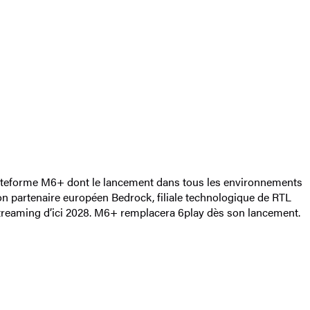
 plateforme M6+ dont le lancement dans tous les environnements
son partenaire européen Bedrock, filiale technologique de RTL
streaming d’ici 2028. M6+ remplacera 6play dès son lancement.