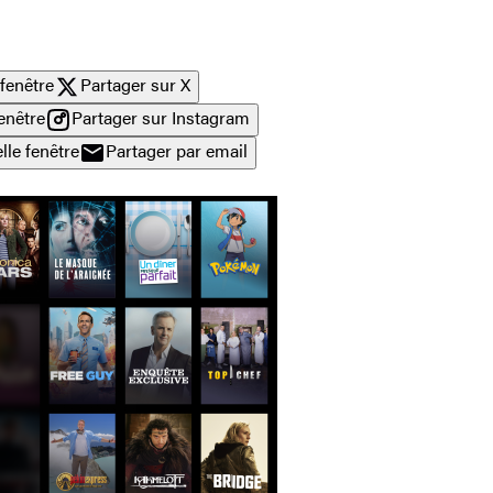
fenêtre
Partager sur X
enêtre
Partager sur Instagram
lle fenêtre
Partager par email