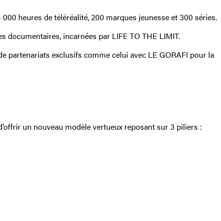
00 heures de téléréalité, 200 marques jeunesse et 300 séries.
les documentaires, incarnées par LIFE TO THE LIMIT.
e de partenariats exclusifs comme celui avec LE GORAFI pour la
d’offrir un nouveau modèle vertueux reposant sur 3 piliers :