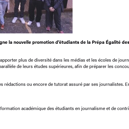
e la nouvelle promotion d’étudiants de la Prépa Égalité des 
 apporter plus de diversité dans les médias et les écoles de journ
allèle de leurs études supérieures, afin de préparer les concou
rédactions ou encore de tutorat assuré par ses journalistes. E
ormation académique des étudiants en journalisme et de contrib