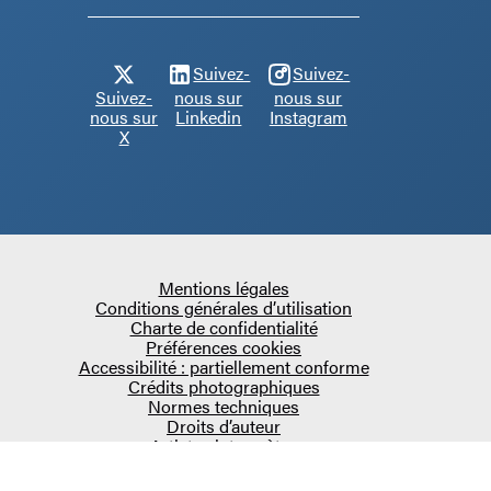
Suivez-
Suivez-
Suivez-
nous sur
nous sur
nous sur
Linkedin
Instagram
X
Mentions légales
Conditions générales d’utilisation
Charte de confidentialité
Préférences cookies
Accessibilité : partiellement conforme
Crédits photographiques
Normes techniques
Droits d’auteur
Artistes interprètes
COPYRIGHT 2026