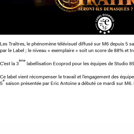
Les Traîtres, le phénomène télévisuel diffusé sur M6 depuis 5 sa
par le Label ; le niveau « exemplaire » soit un score de 88% et tro
ème
C’est la 3
labellisation Ecoprod pour les équipes de Studio 89
Ce label vient récompenser le travail et l’engagement des équipe
e
5
saison présentée par Eric Antoine a débuté ce mardi sur M6. L