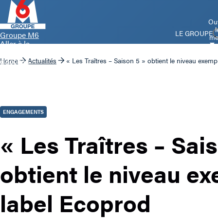
Ouv
l
LE GROUPE
Groupe M6
me
Aller à la
page
d’accueil
Home
Actualités
« Les Traîtres – Saison 5 » obtient le niveau exemp
ENGAGEMENTS
« Les Traîtres – Sai
obtient le niveau e
label Ecoprod