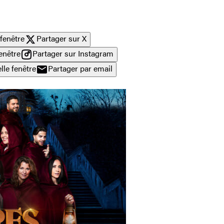
fenêtre
Partager sur X
enêtre
Partager sur Instagram
lle fenêtre
Partager par email