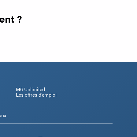
ent ?
M6 Unlimited
Les offres d’emploi
aux