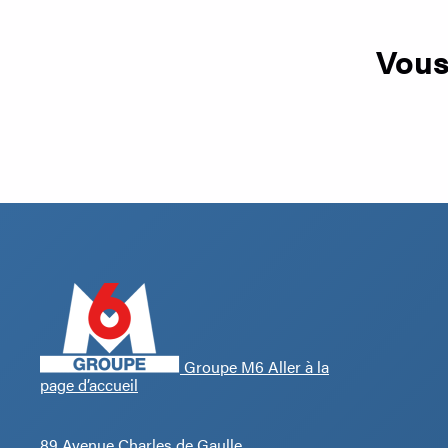
Vous
Groupe M6 Aller à la
page d’accueil
89 Avenue Charles de Gaulle