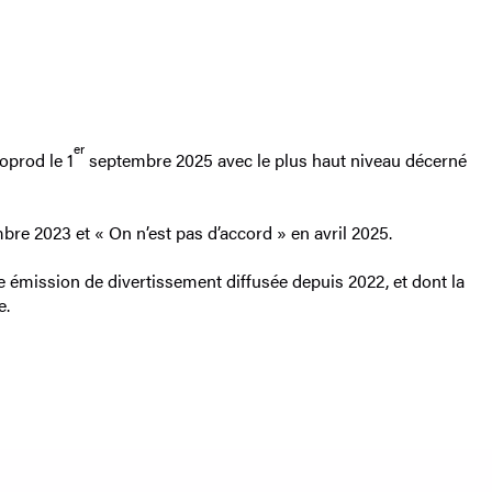
er
oprod le 1
septembre 2025 avec le plus haut niveau décerné
re 2023 et « On n’est pas d’accord » en avril 2025.
e émission de divertissement diffusée depuis 2022, et dont la
e.