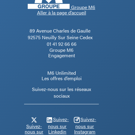
Groupe M6
Aller à la page d’accueil
89 Avenue Charles de Gaulle
92575 Neuilly Sur Seine Cedex
01 41 92 66 66
Groupe M6
Engagement
M6 Unlimited
Les offres d’emploi
Suivez-nous sur les réseaux
sociaux
Suivez-
Suivez-
Suivez-
nous sur
nous sur
nous sur
Linkedin
Instagram