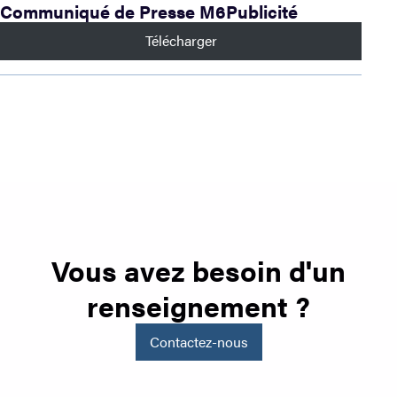
Communiqué de Presse M6Publicité
Télécharger
Vous avez besoin d'un
renseignement ?
Contactez-nous