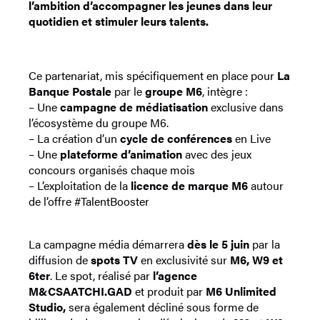
l’ambition d’accompagner les jeunes dans leur
quotidien et stimuler leurs talents.
Ce partenariat, mis spécifiquement en place pour
La
Banque Postale
par le
groupe M6
, intègre :
– Une
campagne de médiatisation
exclusive dans
l’écosystème du groupe M6.
– La création d’un
cycle de conférences
en Live
– Une
plateforme d’animation
avec des jeux
concours organisés chaque mois
– L’exploitation de la
licence de marque M6
autour
de l’offre #TalentBooster
La campagne média démarrera
dès le 5 juin
par la
diffusion de
spots TV
en exclusivité sur
M6, W9 et
6ter
. Le spot, réalisé par
l’agence
M&CSAATCHI.GAD
et produit par
M6 Unlimited
Studio,
sera également décliné sous forme de