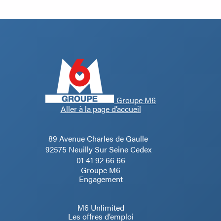
Groupe M6
Aller à la page d’accueil
89 Avenue Charles de Gaulle
92575 Neuilly Sur Seine Cedex
01 41 92 66 66
Groupe M6
Engagement
M6 Unlimited
Les offres d’emploi