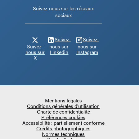
Suivez-nous sur les réseaux
sociaux
Suivez-
Suivez-
Suivez-
nous sur
nous sur
nous sur
Linkedin
Instagram
X
Mentions légales
Conditions générales d’utilisation
Charte de confidentialité
Préférences cookies
Accessibilité : partiellement conforme
Crédits photographiques
Normes techniques