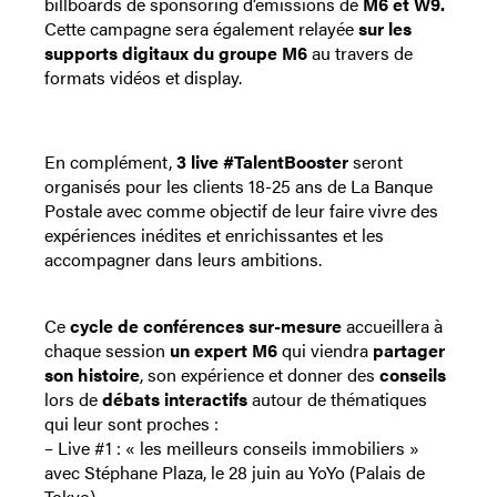
billboards de sponsoring d’émissions de
M6 et W9.
Cette campagne sera également relayée
sur les
supports digitaux du groupe M6
au travers de
formats vidéos et display.
En complément,
3 live #TalentBooster
seront
organisés pour les clients 18-25 ans de La Banque
Postale avec comme objectif de leur faire vivre des
expériences inédites et enrichissantes et les
accompagner dans leurs ambitions.
Ce
cycle de conférences sur-mesure
accueillera à
chaque session
un expert M6
qui viendra
partager
son histoire
, son expérience et donner des
conseils
lors de
débats interactifs
autour de thématiques
qui leur sont proches :
– Live #1 : « les meilleurs conseils immobiliers »
avec Stéphane Plaza, le 28 juin au YoYo (Palais de
Tokyo)