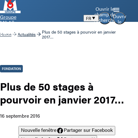
Ouvrir le
champ de
Ouvrir
Groupe
FR
recherche
le
M6 Aller
menu
à la page
Plus de 50 stages à pourvoir en janvier
d’accueil
Home
Actualités
2017…
FONDATION
Plus de 50 stages à
pourvoir en janvier 2017…
16 septembre 2016
Nouvelle fenêtre
Partager sur Facebook