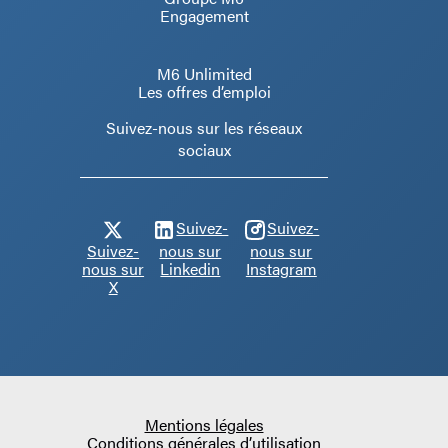
Engagement
M6 Unlimited
Les offres d’emploi
Suivez-nous sur les réseaux
sociaux
Suivez-
Suivez-
Suivez-
nous sur
nous sur
nous sur
Linkedin
Instagram
X
Mentions légales
Conditions générales d’utilisation