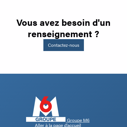
Vous avez besoin d'un
renseignement ?
Contactez-nous
Groupe M6
Aller à la page d’accueil