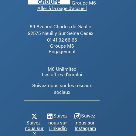
Groupe M6
Aller à la page d’accueil
89 Avenue Charles de Gaulle
92575 Neuilly Sur Seine Cedex
01 41 92 66 66
Groupe M6
Engagement
M6 Unlimited
Les offres d’emploi
Suivez-nous sur les réseaux
sociaux
Suivez-
Suivez-
Suivez-
nous sur
nous sur
nous sur
Linkedin
Instagram
X