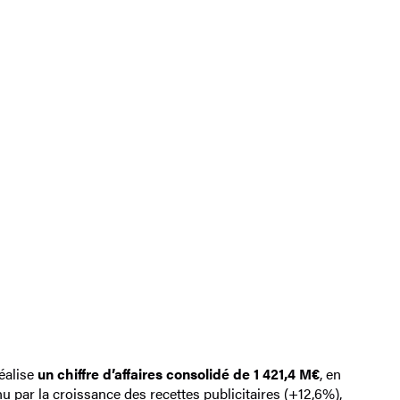
éalise
un
chiffre d’affaires consolidé de 1 421,4 M€
, en
 par la croissance des recettes publicitaires (+12,6%),