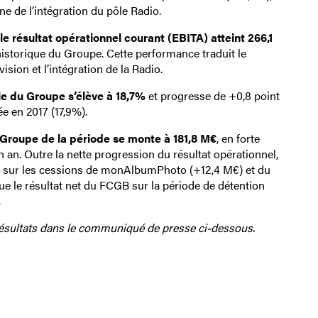
ine de l’intégration du pôle Radio.
le
résultat opérationnel courant (EBITA) atteint 266,1
historique du Groupe. Cette performance traduit le
sion et l’intégration de la Radio.
e du Groupe s’élève à 18,7%
et progresse de +0,8 point
ée en 2017 (17,9%).
u Groupe de la période se monte à 181,8 M€
, en forte
an. Outre la nette progression du résultat opérationnel,
ues sur les cessions de monAlbumPhoto (+12,4 M€) et du
e le résultat net du FCGB sur la période de détention
.
 résultats dans le communiqué de presse ci-dessous.