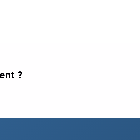
ent ?