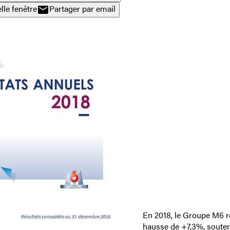
lle fenêtre
Partager par email
En 2018, le Groupe M6 r
hausse de +7,3%, soutenu