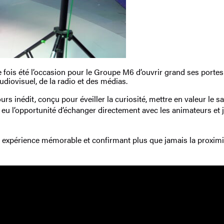
is été l’occasion pour le Groupe M6 d’ouvrir grand ses portes a
diovisuel, de la radio et des médias.
rs inédit, conçu pour éveiller la curiosité, mettre en valeur le s
t eu l’opportunité d’échanger directement avec les animateurs et 
une expérience mémorable et confirmant plus que jamais la proxim