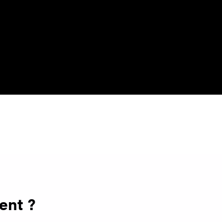
ent ?