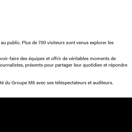
u public. Plus de 700 visiteurs sont venus explorer les
avoir-faire des équipes et offrir de véritables moments de
journalistes, présents pour partager leur quotidien et répondre
ité du Groupe M6 avec ses téléspectateurs et auditeurs.