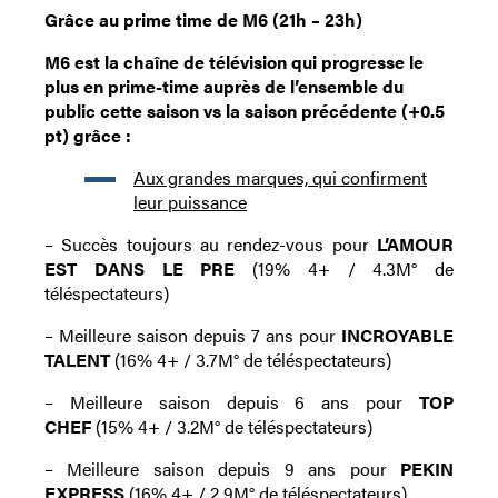
Grâce au prime time de M6 (21h – 23h)
M6 est la chaîne de télévision qui progresse le
plus en prime-time auprès de l’ensemble du
public cette saison vs la saison précédente (+0.5
pt) grâce :
Aux grandes marques, qui confirment
leur puissance
– Succès toujours au rendez-vous pour
L’AMOUR
EST DANS LE PRE
(19% 4+ / 4.3M° de
téléspectateurs)
– Meilleure saison depuis 7 ans pour
INCROYABLE
TALENT
(16% 4+ / 3.7M° de téléspectateurs)
– Meilleure saison depuis 6 ans pour
TOP
CHEF
(15% 4+ / 3.2M° de téléspectateurs)
– Meilleure saison depuis 9 ans pour
PEKIN
EXPRESS
(16% 4+ / 2.9M° de téléspectateurs)