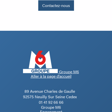
Contactez-nous
Groupe M6
Aller à la page d’accueil
89 Avenue Charles de Gaulle
92575 Neuilly Sur Seine Cedex
01 41 92 66 66
Groupe M6
Engagement