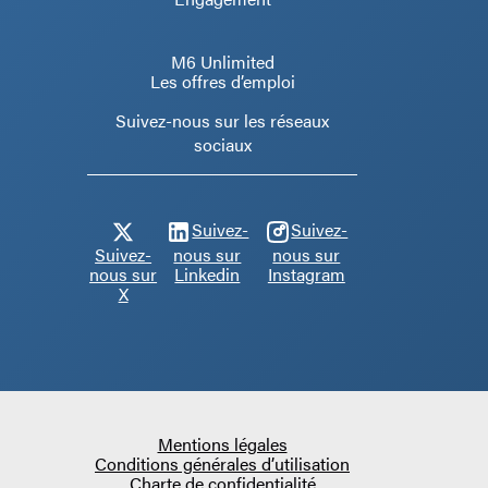
M6 Unlimited
Les offres d’emploi
Suivez-nous sur les réseaux
sociaux
Suivez-
Suivez-
Suivez-
nous sur
nous sur
nous sur
Linkedin
Instagram
X
Mentions légales
Conditions générales d’utilisation
Charte de confidentialité