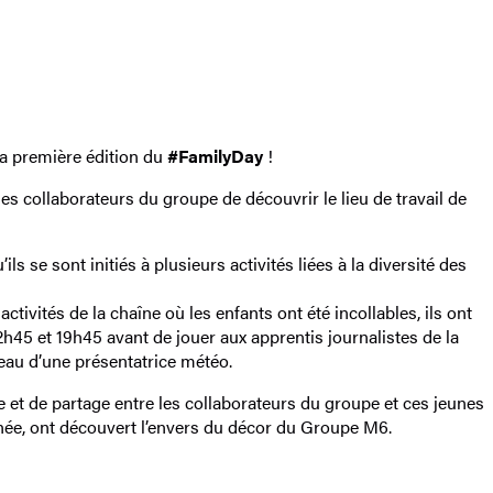
la première édition du
#FamilyDay
!
s collaborateurs du groupe de découvrir le lieu de travail de
ls se sont initiés à plusieurs activités liées à la diversité des
activités de la chaîne où les enfants ont été incollables, ils ont
12h45 et 19h45 avant de jouer aux apprentis journalistes de la
eau d’une présentatrice météo.
et de partage entre les collaborateurs du groupe et ces jeunes
rnée, ont découvert l’envers du décor du Groupe M6.