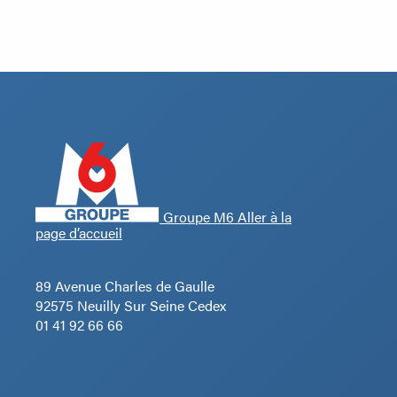
Groupe M6 Aller à la
page d’accueil
89 Avenue Charles de Gaulle
92575 Neuilly Sur Seine Cedex
01 41 92 66 66