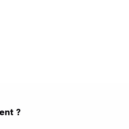
ent ?