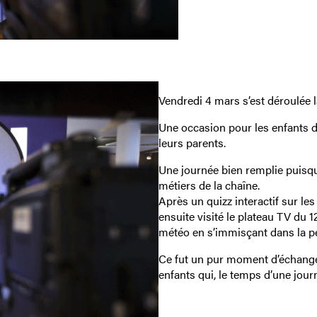
Vendredi 4 mars s’est déroulée 
Une occasion pour les enfants de
leurs parents.
Une journée bien remplie puisqu’i
métiers de la chaîne.
Après un quizz interactif sur les 
ensuite visité le plateau TV du 
météo en s’immisçant dans la p
Ce fut un pur moment d’échange 
enfants qui, le temps d’une jou