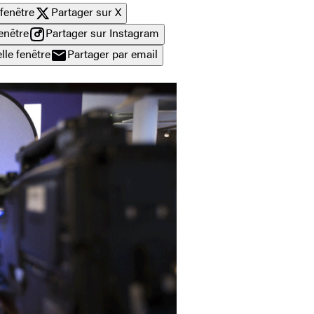
fenêtre
Partager sur X
enêtre
Partager sur Instagram
lle fenêtre
Partager par email