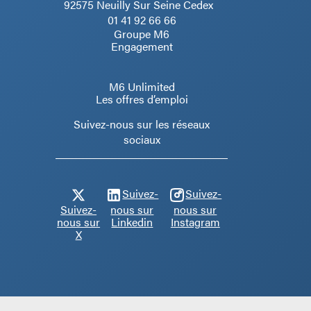
92575 Neuilly Sur Seine Cedex
01 41 92 66 66
Groupe M6
Engagement
M6 Unlimited
Les offres d’emploi
Suivez-nous sur les réseaux
sociaux
Suivez-
Suivez-
Suivez-
nous sur
nous sur
nous sur
Linkedin
Instagram
X