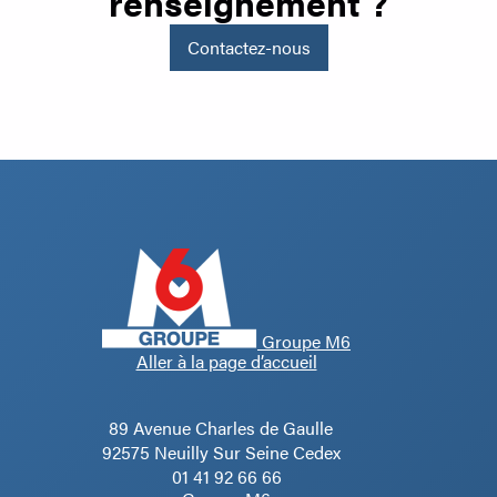
renseignement ?
Contactez-nous
Groupe M6
Aller à la page d’accueil
89 Avenue Charles de Gaulle
92575 Neuilly Sur Seine Cedex
01 41 92 66 66