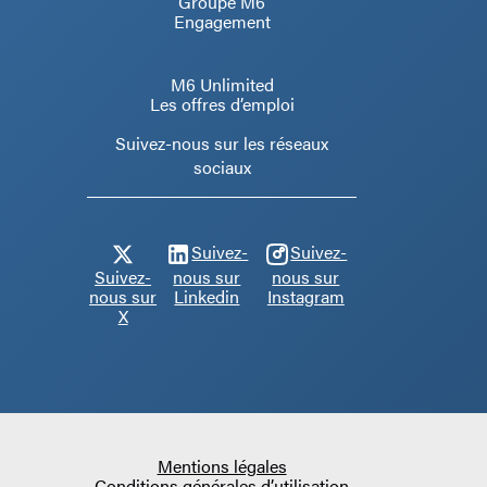
Groupe M6
Engagement
M6 Unlimited
Les offres d’emploi
Suivez-nous sur les réseaux
sociaux
Suivez-
Suivez-
Suivez-
nous sur
nous sur
nous sur
Linkedin
Instagram
X
Mentions légales
Conditions générales d’utilisation