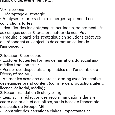
Vos missions
1. Décryptage & stratégie
• Analyser les briefs et faire émerger rapidement des
convictions fortes ;
• Identifier des insights/angles pertinents, notamment liés
aux usages social & creators autour de nos IPs ;
• Traduire le parti-pris stratégique en solutions créatives
qui répondent aux objectifs de communication de
l'annonceur ;
2. Idéation & conception
• Explorer toutes les formes de narration, du social aux
médias traditionnels ;
• Penser des dispositifs amplifiables sur l'ensemble de
l'écosystème M6 ;
• Animer les sessions de brainstorming avec l'ensemble
des équipes brand content (commerce, production, talent,
licence, éditorial, média) ;
3. Recommandation & storytelling
• Lead sur la rédaction des recommandations dans le
cadre des briefs et des offres, sur la base de l'ensemble
des actifs du Groupe M6 ;
• Construire des narrations claires, impactantes et