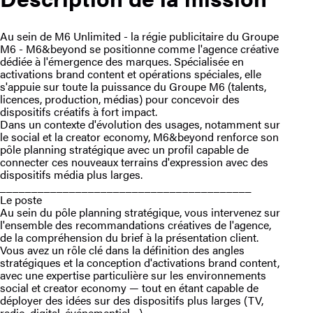
Au sein de M6 Unlimited - la régie publicitaire du Groupe
M6 - M6&beyond se positionne comme l'agence créative
dédiée à l'émergence des marques. Spécialisée en
activations brand content et opérations spéciales, elle
s'appuie sur toute la puissance du Groupe M6 (talents,
licences, production, médias) pour concevoir des
dispositifs créatifs à fort impact.
Dans un contexte d'évolution des usages, notamment sur
le social et la creator economy, M6&beyond renforce son
pôle planning stratégique avec un profil capable de
connecter ces nouveaux terrains d'expression avec des
dispositifs média plus larges.
________________________________________
Le poste
Au sein du pôle planning stratégique, vous intervenez sur
l'ensemble des recommandations créatives de l'agence,
de la compréhension du brief à la présentation client.
Vous avez un rôle clé dans la définition des angles
stratégiques et la conception d'activations brand content,
avec une expertise particulière sur les environnements
social et creator economy — tout en étant capable de
déployer des idées sur des dispositifs plus larges (TV,
radio, digital, événementiel…).