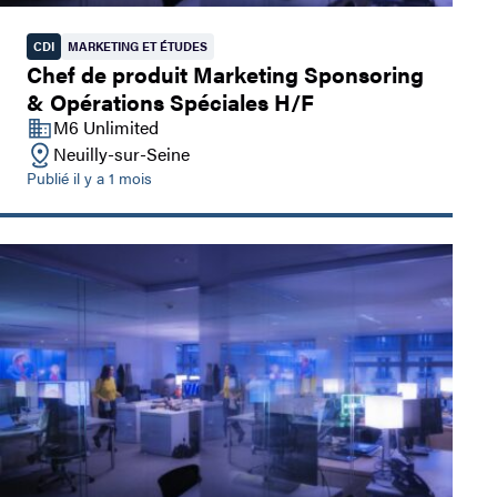
CDI
MARKETING ET ÉTUDES
Chef de produit Marketing Sponsoring
& Opérations Spéciales H/F
M6 Unlimited
Neuilly-sur-Seine
Publié il y a 1 mois