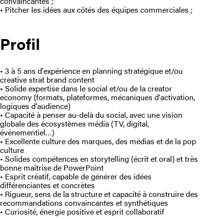
convaincantes ;
• Pitcher les idées aux côtés des équipes commerciales ;
Profil
• 3 à 5 ans d'expérience en planning stratégique et/ou
creative strat brand content
• Solide expertise dans le social et/ou de la creator
economy (formats, plateformes, mécaniques d'activation,
logiques d'audience)
• Capacité à penser au-delà du social, avec une vision
globale des écosystèmes média (TV, digital,
événementiel…)
• Excellente culture des marques, des médias et de la pop
culture
• Solides compétences en storytelling (écrit et oral) et très
bonne maîtrise de PowerPoint
• Esprit créatif, capable de générer des idées
différenciantes et concrètes
• Rigueur, sens de la structure et capacité à construire des
recommandations convaincantes et synthétiques
• Curiosité, énergie positive et esprit collaboratif