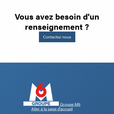
Vous avez besoin d'un
renseignement ?
Contactez-nous
Groupe M6
Aller à la page d’accueil