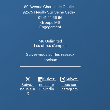
89 Avenue Charles de Gaulle
92575 Neuilly Sur Seine Cedex
01 41 92 66 66
Groupe M6
Engagement
M6 Unlimited
Les offres d’emploi
Suivez-nous sur les réseaux
sociaux
Suivez-
Suivez-
Suivez-
nous sur
nous sur
nous sur
Linkedin
Instagram
X