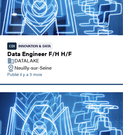
CDI
INNOVATION & DATA
Data Engineer F/H H/F
DATALAKE
Neuilly-sur-Seine
Publié il y a 3 mois