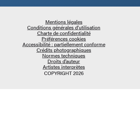
Mentions légales
Conditions générales d’utilisation
Charte de confidentialité
Préférences cookies
Accessibilité : partiellement conforme
Crédits photographiques
Normes techniques
Droits d’auteur
Artistes interprètes
COPYRIGHT 2026