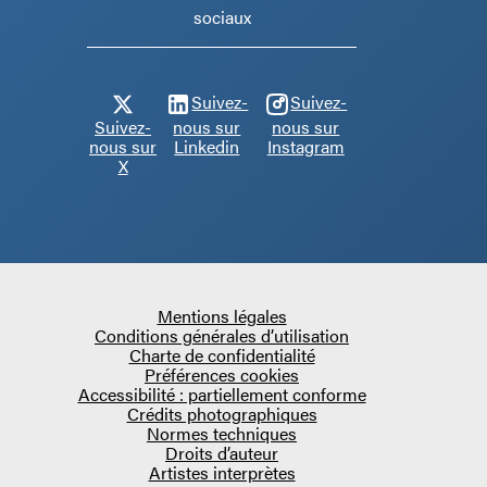
sociaux
Suivez-
Suivez-
Suivez-
nous sur
nous sur
nous sur
Linkedin
Instagram
X
Mentions légales
Conditions générales d’utilisation
Charte de confidentialité
Préférences cookies
Accessibilité : partiellement conforme
Crédits photographiques
Normes techniques
Droits d’auteur
Artistes interprètes